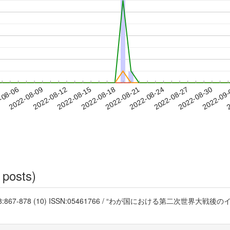
2022-08-27
2022-08-30
2022-09
-08-06
2
2022-08-09
2022-08-12
2022-08-15
2022-08-18
2022-08-21
2022-08-24
 posts)
 58:867-878 (10) ISSN:05461766 / “わが国における第二