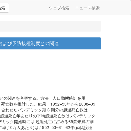
検索
ウェブ検索
ニュース検索
および予防接種制度との関連
度との関連を考察する。方法 人口動態統計を用
死亡数を推計した。結果 1952–53年から2008–09
ぜを合わせたパンデミック期 6 期分の超過死亡数は
った。超過死亡年あたりの平均超過死亡数は,パンデミック
ンデミック開始時には,超過死亡に占める65歳未満の割
人あたり)は,1952–53~61–62年(勧奨接種