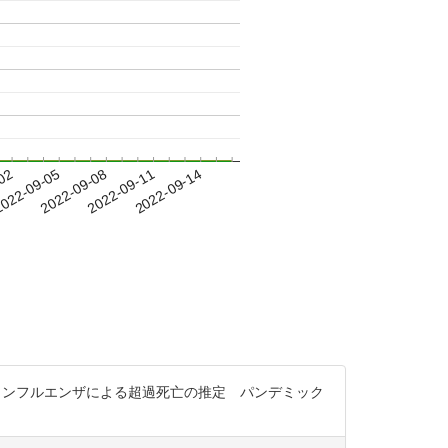
-02
022-09-05
2022-09-08
2022-09-11
2022-09-14
次世界大戦後のインフルエンザによる超過死亡の推定 パンデミック