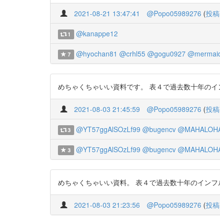
2021-08-21 13:47:41
@Popo05989276
(
投稿
@kanappe12
1
@hyochan81
@crhl55
@gogu0927
@mermai
7
めちゃくちゃいい資料です。 表４で過去数十年のインフルの
2021-08-03 21:45:59
@Popo05989276
(
投稿
@YT57ggAlSOzLf99
@bugencv
@MAHALOH
3
@YT57ggAlSOzLf99
@bugencv
@MAHALOH
3
めちゃくちゃいい資料。 表４で過去数十年のインフルの死者
2021-08-03 21:23:56
@Popo05989276
(
投稿