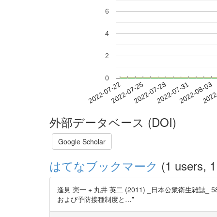
6
4
2
0
2022-07-28
2022-07-31
2022-08-03
2022
2022-07-22
2022-07-25
外部データベース (DOI)
Google Scholar
はてなブックマーク
(1 users, 1
逢見 憲一 + 丸井 英二 (2011) _日本公衆衛生雑誌_
および予防接種制度と…”