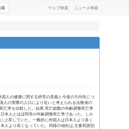
検索
ウェブ検索
ニュース検索
住外国人の健康に関する研究の意義と今後の方向性につ
。外国人の実際の人口により近いと考えられる法務省の
死亡率を比較した。結果 死亡総数の年齢調整死亡率
0であり,日本人とほぼ同等の年齢調整死亡率であった。しか
,年齢階級とともに上昇していた。一般的に外国人は日本人より多く
日本人より高くなっていた。同様の傾向は,主要死因別