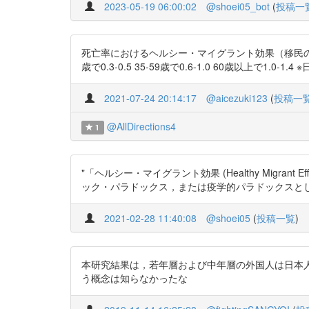
2023-05-19 06:00:02
@shoei05_bot
(
投稿一
死亡率におけるヘルシー・マイグラント効果（移民の
歳で0.3-0.5 35-59歳で0.6-1.0 60歳以上で1.0-1.4
2021-07-24 20:14:17
@aicezuki123
(
投稿一
@AllDirections4
1
"「ヘルシー・マイグラント効果 (Healthy Mig
ック・パラドックス，または疫学的パラドックスとして知られる。
2021-02-28 11:40:08
@shoei05
(
投稿一覧
)
本研究結果は，若年層および中年層の外国人は日本
う概念は知らなかったな