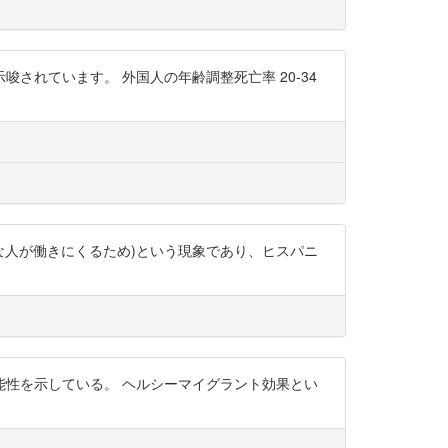
れています。 外国人の年齢調整死亡率 20-34
い(健康な人が働きにくるため)という現象であり、ヒスパニ
性を示している。 ヘルシーマイグラント効果とい