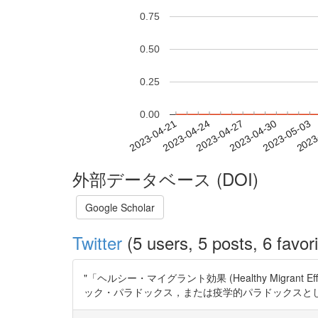
0.75
0.50
0.25
0.00
2023-04-27
2023-04-30
2023-05-03
2023
2023-04-21
2023-04-24
外部データベース (DOI)
Google Scholar
Twitter
(5 users, 5 posts, 6 favori
"「ヘルシー・マイグラント効果 (Healthy Mig
ック・パラドックス，または疫学的パラドックスとして知られる。"