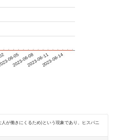
-02
023-06-05
2023-06-08
2023-06-11
2023-06-14
い(健康な人が働きにくるため)という現象であり、ヒスパニ