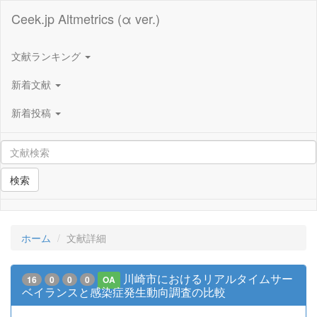
Ceek.jp Altmetrics (α ver.)
文献ランキング
新着文献
新着投稿
検索
ホーム
文献詳細
川崎市におけるリアルタイムサー
16
0
0
0
OA
ベイランスと感染症発生動向調査の比較