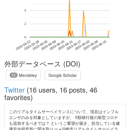
4
2
0
2023-05-09
2023-03-22
2023-04-09
2023-04-27
2023-05-15
2023-03-28
2023-04-15
2023-05-03
2023-04-03
2023-04-21
外部データベース (DOI)
Mendeley
Google Scholar
11
Twitter
(16 users, 16 posts, 46
favorites)
このリアルタイムサーベイランスについて、現在はインフル
エンザのみを対象としていますが、 5類移行後の新型コロナ
も追加するべきでは？ というご要望が届き、担当している健
康安全研究所に聞き取り⇒ ※川崎市リアルタイムサーベイラ