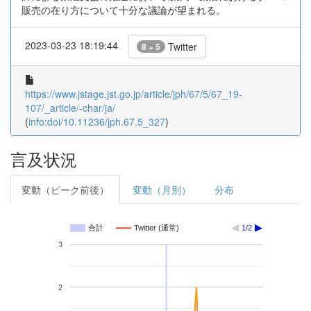
販売の在り方について十分な議論が望まれる。
2023-03-23 18:19:44
Twitter
8 + 5
https://www.jstage.jst.go.jp/article/jph/67/5/67_19-
107/_article/-char/ja/
(
info:doi/10.11236/jph.67.5_327
)
言及状況
変動（ピーク前後）
変動（月別）
分布
合計
Twitter (通常)
1/2
3
2