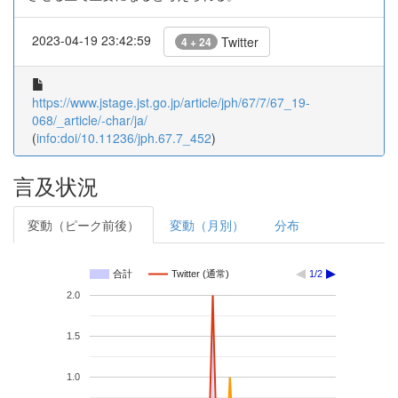
2023-04-19 23:42:59
Twitter
4 + 24
https://www.jstage.jst.go.jp/article/jph/67/7/67_19-
068/_article/-char/ja/
(
info:doi/10.11236/jph.67.7_452
)
言及状況
変動（ピーク前後）
変動（月別）
分布
合計
Twitter (通常)
1/2
2.0
1.5
1.0