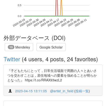
0.5
0.0
2023-05-05
2023-03-18
2023-04-05
2023-04-23
2023-05-11
2023-03-24
2023-04-11
2023-04-29
2023-03-30
2023-04-17
外部データベース (DOI)
Mendeley
Google Scholar
15
Twitter
(4 users, 4 posts, 24 favorites)
『子どもたちにとって，日常生活場面で周囲の人々とあいさ
つを交わすことは，居住地域への愛着を強めることが明らか
となった』 https://t.co/RRAX93wzL2
2023-04-15 13:11:05
@artist_in_field
(
投稿一覧
)