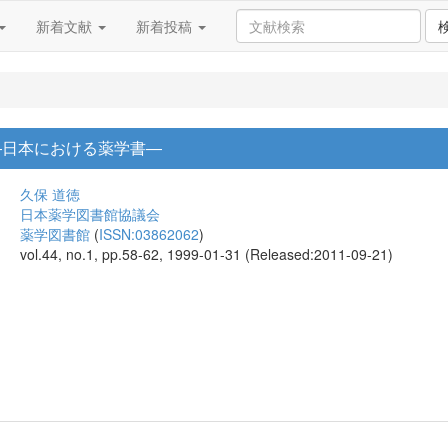
新着文献
新着投稿
―日本における薬学書―
久保 道徳
日本薬学図書館協議会
薬学図書館
(
ISSN:03862062
)
vol.44, no.1, pp.58-62, 1999-01-31 (Released:2011-09-21)