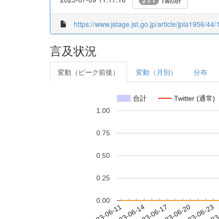
Twitter
2 + 1
https://www.jstage.jst.go.jp/article/jpla1956/44/
言及状況
変動（ピーク前後）
変動（月別）
分布
合計
Twitter (通常)
1.00
0.75
0.50
0.25
0.00
2023-06-17
2023-06-20
2023-06-23
2023
2023-06-11
2023-06-14