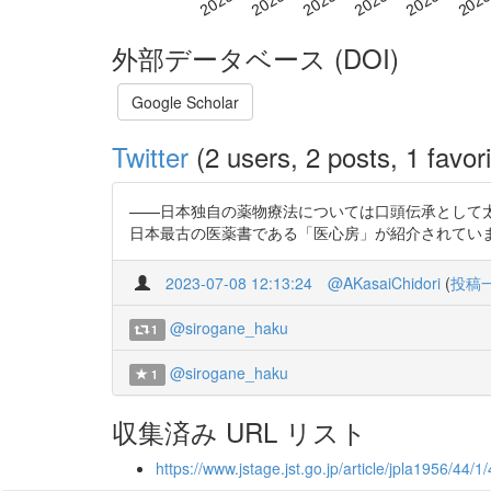
外部データベース (DOI)
Google Scholar
Twitter
(2 users, 2 posts, 1 favori
——日本独自の薬物療法については口頭伝承として
日本最古の医薬書である「医心房」が紹介されています。 「
2023-07-08 12:13:24
@AKasaiChidori
(
投稿
@sirogane_haku
1
@sirogane_haku
1
収集済み URL リスト
https://www.jstage.jst.go.jp/article/jpla1956/44/1