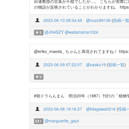
田邊教授の言葉が不穏でしたが…。 こちらが実際に
の物語が反映されていることがわかりますね。 https://t
2023-06-10 08:34:45
@nozo99136
(
投稿一
@JH4SZY
@watamama1024
2
@eriko_maeda_ ちゃんと再現されてますね！ https://t
2023-06-09 07:22:07
@osaku19
(
投稿一覧
)
0
#朝ドラらんまん 明治20年（1887）刊行の「植物学雑誌」が
2023-06-08 19:16:27
@kitagawa0216
(
投稿
@marguerite_gaut
1