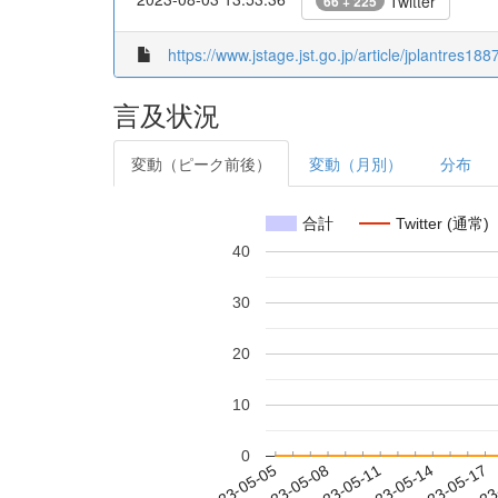
Twitter
66 + 225
https://www.jstage.jst.go.jp/article/jplantres1887
言及状況
変動（ピーク前後）
変動（月別）
分布
合計
Twitter (通常)
40
30
20
10
0
2023-05-11
2023-05-14
2023-05-17
2023
2023-05-05
2023-05-08