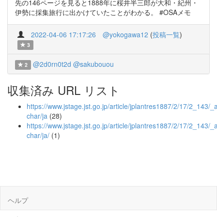
先の146ページを見ると1888年に桜井半三郎が大和・紀州・
伊勢に採集旅行に出かけていたことがわかる。 #OSAメモ
2022-04-06 17:17:26
@yokogawa12
(
投稿一覧
)
3
@2d0rn0t2d
@sakubouou
2
収集済み URL リスト
https://www.jstage.jst.go.jp/article/jplantres1887/2/17/2_143/_ar
char/ja
(28)
https://www.jstage.jst.go.jp/article/jplantres1887/2/17/2_143/_ar
char/ja/
(1)
ヘルプ