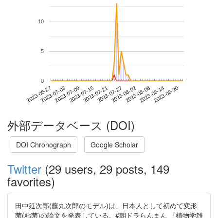
10
5
0
2023-08-14
2023-06-27
2023-07-15
2023-08-02
2023-08-20
2023-07-03
2023-07-21
2023-08-08
2023-07-09
2023-07-27
外部データベース (DOI)
DOI Chronograph
Google Scholar
Twitter
(29 users, 29 posts, 149
favorites)
田中延次郎(藤丸次郎のモデル)は、日本人として初めて変形
菌(粘菌)の論文を発表している。#朝ドラらんまん 『植物学雑