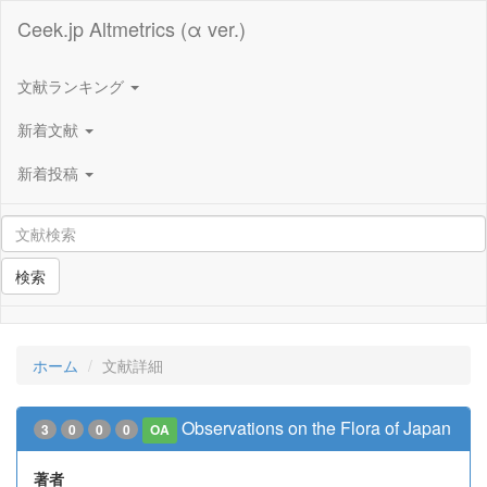
Ceek.jp Altmetrics (α ver.)
文献ランキング
新着文献
新着投稿
検索
ホーム
文献詳細
Observations on the Flora of Japan
3
0
0
0
OA
著者