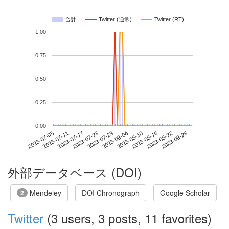
合計
Twitter (通常)
Twitter (RT)
1.00
0.75
0.50
0.25
0.00
2023-08-22
2023-07-05
2023-07-23
2023-08-10
2023-08-28
2023-07-11
2023-07-29
2023-08-16
2023-07-17
2023-08-04
外部データベース (DOI)
Mendeley
DOI Chronograph
Google Scholar
2
Twitter
(3 users, 3 posts, 11 favorites)