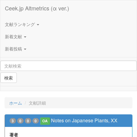
Ceek.jp Altmetrics (α ver.)
文献ランキング
新着文献
新着投稿
検索
ホーム
文献詳細
Notes on Japanese Plants, XX
3
0
0
0
OA
著者