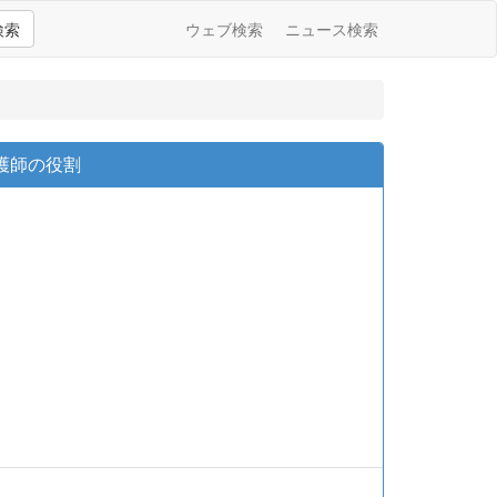
検索
ウェブ検索
ニュース検索
護師の役割