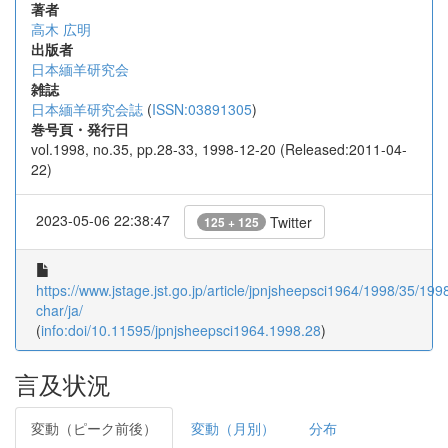
著者
高木 広明
出版者
日本緬羊研究会
雑誌
日本緬羊研究会誌
(
ISSN:03891305
)
巻号頁・発行日
vol.1998, no.35, pp.28-33, 1998-12-20 (Released:2011-04-
22)
2023-05-06 22:38:47
Twitter
125 + 125
https://www.jstage.jst.go.jp/article/jpnjsheepsci1964/1998/35/199
char/ja/
(
info:doi/10.11595/jpnjsheepsci1964.1998.28
)
言及状況
変動（ピーク前後）
変動（月別）
分布