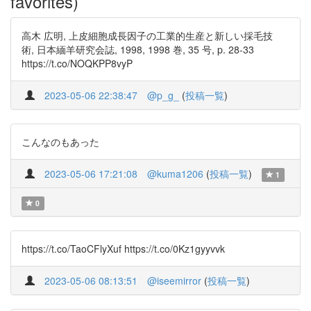
favorites)
高木 広明, 上皮細胞成長因子の工業的生産と新しい採毛技
術, 日本緬羊研究会誌, 1998, 1998 巻, 35 号, p. 28-33
https://t.co/NOQKPP8vyP
2023-05-06 22:38:47
@p_g_
(
投稿一覧
)
こんなのもあった
2023-05-06 17:21:08
@kuma1206
(
投稿一覧
)
1
0
https://t.co/TaoCFlyXuf https://t.co/0Kz1gyyvvk
2023-05-06 08:13:51
@iseemirror
(
投稿一覧
)