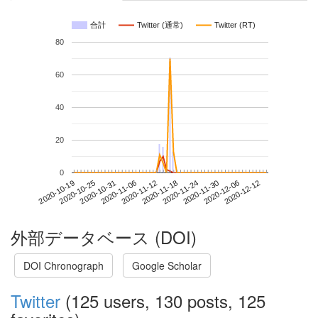
合計
Twitter (通常)
Twitter (RT)
80
60
40
20
0
2020-12-06
2020-10-19
2020-11-06
2020-11-24
2020-12-12
2020-10-25
2020-11-12
2020-11-30
2020-10-31
2020-11-18
外部データベース (DOI)
DOI Chronograph
Google Scholar
Twitter
(125 users, 130 posts, 125