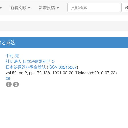
新着文献
新着投稿
育と成熟
中村 亮
社団法人 日本泌尿器科学会
日本泌尿器科學會雑誌
(
ISSN:00215287
)
vol.52, no.2, pp.172-188, 1961-02-20 (Released:2010-07-23)
36
3
2