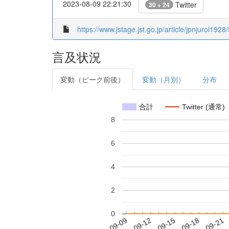
2023-08-09 22:21:30
Twitter
30 + 24
https://www.jstage.jst.go.jp/article/jpnjurol1928
言及状況
変動（ピーク前後）
変動（月別）
分布
合計
Twitter (通常)
8
6
4
2
0
2019-09-15
2019-09-18
2019-09-21
2019
2019-09-09
2019-09-12