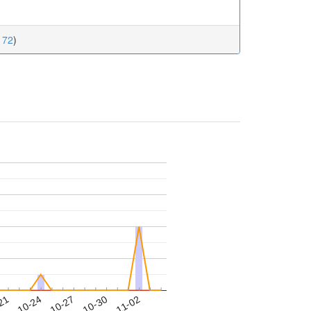
172
)
-21
019-10-24
2019-10-27
2019-10-30
2019-11-02