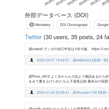
外部データベース (DOI)
Mendeley
DOI Chronograph
Google
2
Twitter
(30 users, 35 posts, 24 fa
@uraka5 テンガの自己申告は100％嘘。 https:
2023-03-07 19:42:07
@kaliprema
(
投稿一覧
)
@Pooo_0912 よく分からん小説より物語あるから好き
をみて書き上げられたちん子成長記録 夏休みの宿題
2023-01-24 23:38:41
@rikuosan1192
(
投稿
@youth_matsu たとえばこんな研究報告（ラノベ風） https