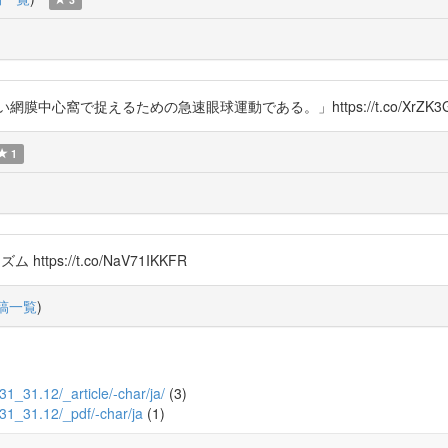
い網膜中心窩で捉えるための急速眼球運動である。」https://t.co/XrZK3
1
ttps://t.co/NaV71IKKFR
稿一覧
)
1/31_31.12/_article/-char/ja/
(3)
1/31_31.12/_pdf/-char/ja
(1)