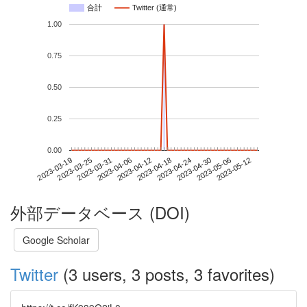
合計
Twitter (通常)
1.00
0.75
0.50
0.25
0.00
2023-05-06
2023-03-19
2023-04-06
2023-04-24
2023-05-12
2023-03-25
2023-04-12
2023-04-30
2023-03-31
2023-04-18
外部データベース (DOI)
Google Scholar
Twitter
(3 users, 3 posts, 3 favorites)