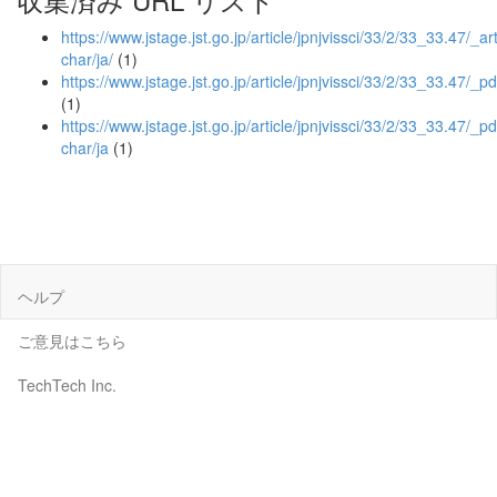
https://www.jstage.jst.go.jp/article/jpnjvissci/33/2/33_33.47/_art
char/ja/
(1)
https://www.jstage.jst.go.jp/article/jpnjvissci/33/2/33_33.47/_pd
(1)
https://www.jstage.jst.go.jp/article/jpnjvissci/33/2/33_33.47/_pd
char/ja
(1)
ヘルプ
ご意見はこちら
TechTech Inc.