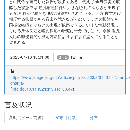
との関係を研究した報告が数多くある。例えば,全身疲労で疲
弊した状態では,瞳孔縮瞳に伴い大きな瞳孔のゆらぎが出現す
るが,それが他覚的な眠気の指標とされている。一方,疲労とは
相反する状態である音楽を聴きながらのリラックス状態でも
同様な縮瞳とゆらぎの出現が観察できる。いまだ情動発現に
おける身体反応と瞳孔反応の研究は十分ではない。今後,瞳孔
反応の非侵襲的な測定方法によりますます盛んになることが
望まれる。
2023-04-16 10:31:08
Twitter
3 + 3
https://www.jstage.jst.go.jp/article/jpnjvissci/33/2/33_33.47/_articl
char/ja/
(
info:doi/10.11432/jpnjvissci.33.47
)
言及状況
変動（ピーク前後）
変動（月別）
分布