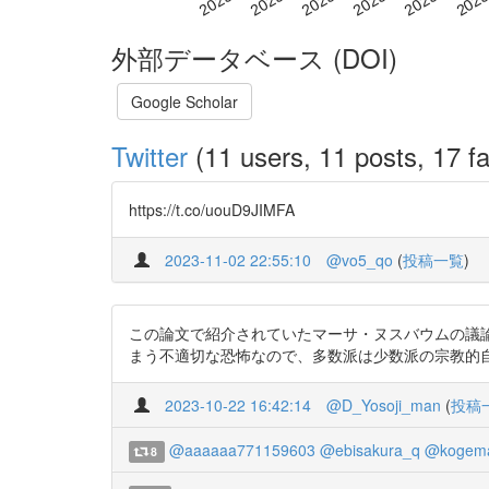
外部データベース (DOI)
Google Scholar
Twitter
(11 users, 11 posts, 17 fa
https://t.co/uouD9JIMFA
2023-11-02 22:55:10
@vo5_qo
(
投稿一覧
)
この論文で紹介されていたマーサ・ヌスバウムの議
まう不適切な恐怖なので、多数派は少数派の宗教的自由を積極
2023-10-22 16:42:14
@D_Yosoji_man
(
投稿
@aaaaaa771159603
@ebisakura_q
@kogem
8