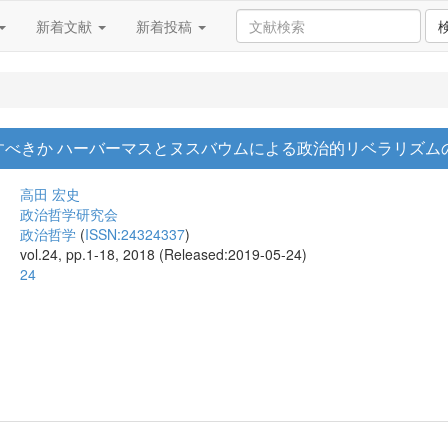
新着文献
新着投稿
すべきか ハーバーマスとヌスバウムによる政治的リベラリズム
高田 宏史
政治哲学研究会
政治哲学
(
ISSN:24324337
)
vol.24, pp.1-18, 2018 (Released:2019-05-24)
24