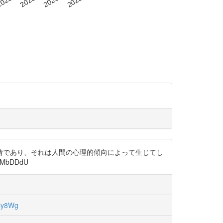
情であり、それは人間の心理的傾向によって生じてし
bDDdU
ly8Wg