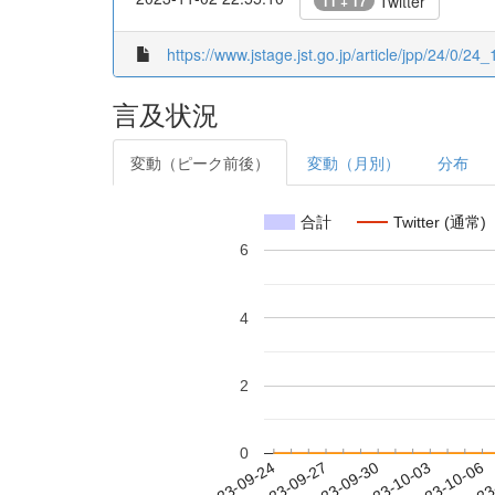
Twitter
11 + 17
https://www.jstage.jst.go.jp/article/jpp/24/0/24_1
言及状況
変動（ピーク前後）
変動（月別）
分布
合計
Twitter (通常)
6
4
2
0
2023-09-30
2023-10-03
2023-10-06
2023
2023-09-24
2023-09-27