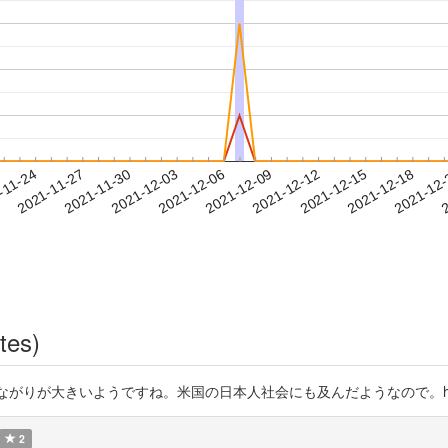
2021-12-15
2021-12-18
2021-12
-11-24
2
2021-11-27
2021-11-30
2021-12-03
2021-12-06
2021-12-09
2021-12-12
tes)
りが大きいようですね。米国の日本人社会にも及んだようなので。https://t.
2