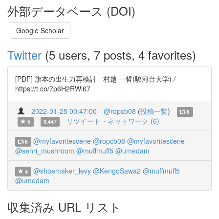
外部データベース (DOI)
Google Scholar
Twitter
(5 users, 7 posts, 4 favorites)
[PDF] 旗本の出生力再検討 村越 一哲(駿河台大学) /
https://t.co/7p6H2RWi67
2022-01-25 00:47:00
@ropcb08
(
投稿一覧
)
6
リツイート・ネットワーク (6)
5
0.447
@myfavoritescene
@ropcb08
@myfavoritescene
6
@senri_mushroom
@muffmuff5
@umedam
@shoemaker_levy
@KengoSawa2
@muffmuff5
4
@umedam
収集済み URL リスト