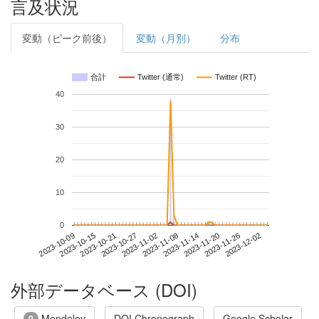
言及状況
変動（ピーク前後）
変動（月別）
分布
合計
Twitter (通常)
Twitter (RT)
40
30
20
10
0
2023-11-26
2023-10-09
2023-10-27
2023-11-14
2023-12-02
2023-10-15
2023-11-02
2023-11-20
2023-10-21
2023-11-08
外部データベース (DOI)
Mendeley
DOI Chronograph
Google Scholar
0