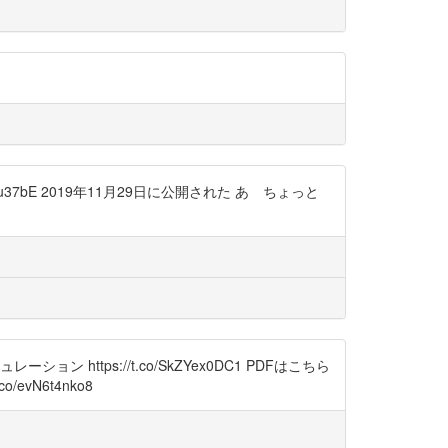
alTu37bE 2019年11月29日に公開された あ ちょっと
ttps://t.co/SkZYex0DC1 PDFはこちら
/evN6t4nko8