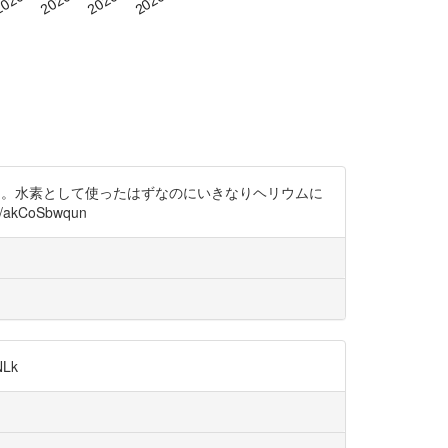
る。水素として使ったはずなのにいきなりヘリウムに
CoSbwqun
Lk