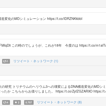
MDシミュレーション https://t.co/IDRZNKkbbI
8FMlqDli この時のでしょうが、これが18年 今度のは https://t.co/m1
リツイート・ネットワーク (1)
1
 トリチウムのヘリウム3への壊変によるDNA構造変化のMDシミュレーション h
たか こちらからお借りしました。 https://t.co/ZyfZGZARXO https://t.co
リツイート・ネットワーク (8)
4
2
0.707