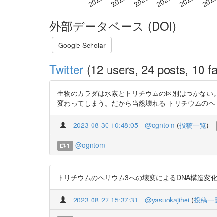
外部データベース (DOI)
Google Scholar
Twitter
(12 users, 24 posts, 10 fa
生物のカラダは水素とトリチウムの区別はつかない
変わってしまう。だから当然壊れる トリチウムのヘリウム3へ
2023-08-30 10:48:05
@ogntom
(
投稿一覧
)
@ogntom
1
トリチウムのヘリウム3への壊変によるDNA構造変化のMDシミュレーシ
2023-08-27 15:37:31
@yasuokajihei
(
投稿一