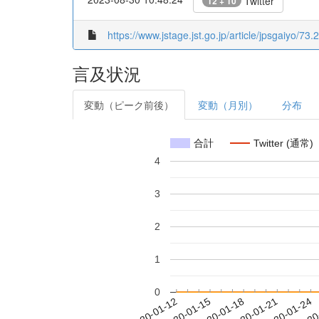
Twitter
12 + 10
https://www.jstage.jst.go.jp/article/jpsgaiyo/73.
言及状況
変動（ピーク前後）
変動（月別）
分布
合計
Twitter (通常)
4
3
2
1
0
2020-01-18
2020-01-21
2020-01-24
2020
2020-01-12
2020-01-15