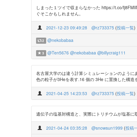
しまった１ツイで収まらなかった https://t.co/
ぐそこかもしれません。
2021-12-23 09:49:28
@rz733375
(
投稿一覧
)
@nekobabaa
2
@Ten5676
@nekobabaa
@billycraig111
3
名古屋大学のは違う計算シミュレーションのようにありますが
色の粒子が3Heを表す.16 個の 3He に置換した
2021-04-25 14:23:53
@rz733375
(
投稿一覧
)
遺伝子の塩基対構造と、実際にトリチウムが塩基に
2021-04-24 03:35:28
@snowsun1999
(
投稿