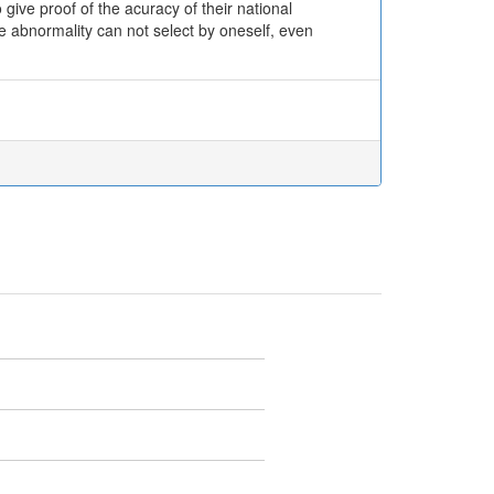
give proof of the acuracy of their national
 abnormality can not select by oneself, even