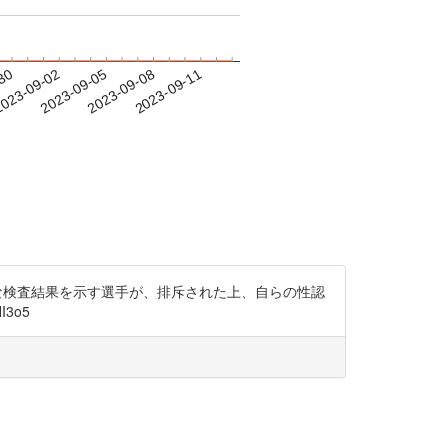
-30
023-09-02
2023-09-05
2023-09-08
2023-09-11
的な検査結果を示す選手が、排斥された上、自らの性認
3o5