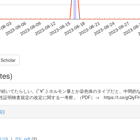
2023-08-24
2023-08-27
2023-08
-08-03
2
2023-08-06
2023-08-09
2023-08-12
2023-08-15
2023-08-18
2023-08-21
 Scholar
tes)
続いてたらしい。(ﾟ∀ﾟ;) ホルモン量とか染色体のタイプだと、中間
規定の改定に関する一考察」（PDF）→ https://t.co/gQlyFHI
覧
)
9/1/19_1_53/_pdf
(2)