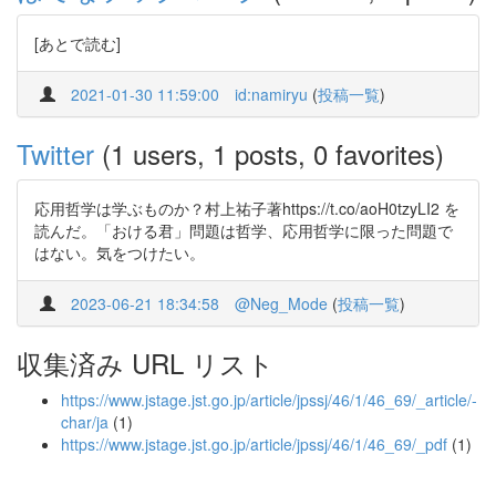
[あとで読む]
2021-01-30 11:59:00
id:namiryu
(
投稿一覧
)
Twitter
(1 users, 1 posts, 0 favorites)
応用哲学は学ぶものか？村上祐子著https://t.co/aoH0tzyLI2 を
読んだ。「おける君」問題は哲学、応用哲学に限った問題で
はない。気をつけたい。
2023-06-21 18:34:58
@Neg_Mode
(
投稿一覧
)
収集済み URL リスト
https://www.jstage.jst.go.jp/article/jpssj/46/1/46_69/_article/-
char/ja
(1)
https://www.jstage.jst.go.jp/article/jpssj/46/1/46_69/_pdf
(1)