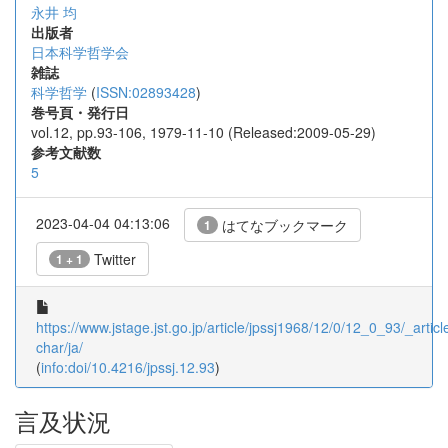
永井 均
出版者
日本科学哲学会
雑誌
科学哲学
(
ISSN:02893428
)
巻号頁・発行日
vol.12, pp.93-106, 1979-11-10 (Released:2009-05-29)
参考文献数
5
2023-04-04 04:13:06
はてなブックマーク
1
Twitter
1 + 1
https://www.jstage.jst.go.jp/article/jpssj1968/12/0/12_0_93/_article
char/ja/
(
info:doi/10.4216/jpssj.12.93
)
言及状況