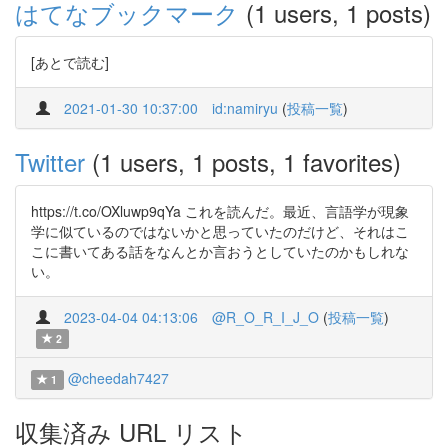
はてなブックマーク
(1 users, 1 posts)
[あとで読む]
2021-01-30 10:37:00
id:namiryu
(
投稿一覧
)
Twitter
(1 users, 1 posts, 1 favorites)
https://t.co/OXluwp9qYa これを読んだ。最近、言語学が現象
学に似ているのではないかと思っていたのだけど、それはこ
こに書いてある話をなんとか言おうとしていたのかもしれな
い。
2023-04-04 04:13:06
@R_O_R_I_J_O
(
投稿一覧
)
2
@cheedah7427
1
収集済み URL リスト