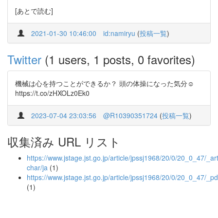
[あとで読む]
2021-01-30 10:46:00
id:namiryu
(
投稿一覧
)
Twitter
(1 users, 1 posts, 0 favorites)
機械は心を持つことができるか？ 頭の体操になった気分☺️
https://t.co/zHXOLz0Ek0
2023-07-04 23:03:56
@R10390351724
(
投稿一覧
)
収集済み URL リスト
https://www.jstage.jst.go.jp/article/jpssj1968/20/0/20_0_47/_art
char/ja
(1)
https://www.jstage.jst.go.jp/article/jpssj1968/20/0/20_0_47/_pd
(1)