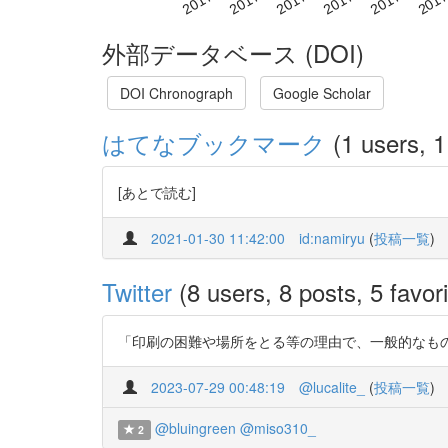
外部データベース (DOI)
DOI Chronograph
Google Scholar
はてなブックマーク
(1 users, 1
[あとで読む]
2021-01-30 11:42:00
id:namiryu
(
投稿一覧
)
Twitter
(8 users, 8 posts, 5 favori
「印刷の困難や場所をとる等の理由で、一般的なものとはならなかった」h
2023-07-29 00:48:19
@lucalite_
(
投稿一覧
)
@bluingreen
@miso310_
2