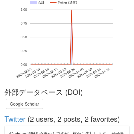
合計
Twitter (通常)
1.00
0.75
0.50
0.25
0.00
2023-04-15
2023-02-26
2023-03-16
2023-04-03
2023-04-21
2023-03-04
2023-03-22
2023-04-09
2023-03-10
2023-03-28
外部データベース (DOI)
Google Scholar
Twitter
(2 users, 2 posts, 2 favorites)
@mimami5566 今更かもですが、横から失礼します。 分子量