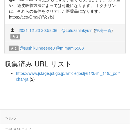
や、経皮吸収方法によっては可能になります。 ホクナリン
は、それらの条件をクリアした医薬品になります。
https://t.co/Om9JYVo7bJ
2021-12-23 20:58:36
@Laluzshinkyuin
(
投稿一覧
)
2
@sushikuineeeee0
@mimami5566
2
収集済み URL リスト
https://www.jstage.jst.go.jp/article/jpstj/61/3/61_119/_pdf/-
char/ja
(2)
ヘルプ
ご意見はこちら