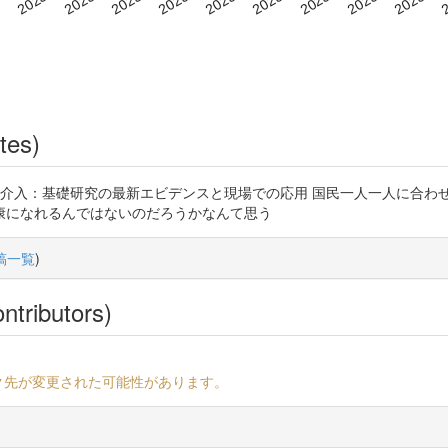
tes)
に対する運動・栄養介入：基礎研究の最新エビデンスと現場での応用 国民一人一
康になれるんではないのだろうかなんて思う
稿一覧
)
ntributors)
ク先が変更された可能性があります。