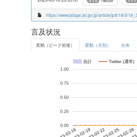
Twitter
3 + 0
1 + 1
https://www.jstage.jst.go.jp/article/jptf/18/2/18_3
言及状況
変動（ピーク前後）
変動（月別）
分布
合計
Twitter (通常)
1.00
0.75
0.50
0.25
0.00
2023-02-22
2023-02-25
2023-02-28
2023
2023-02-16
2023-02-19