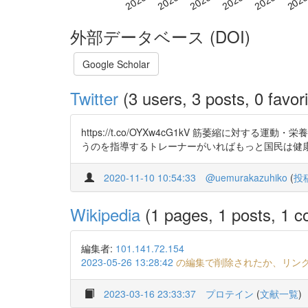
外部データベース (DOI)
Google Scholar
Twitter
(3 users, 3 posts, 0 favori
https://t.co/OYXw4cG1kV 筋萎縮
うのを指導するトレーナーがいればもっと国民は健
2020-11-10 10:54:33
@uemurakazuhiko
(
投
Wikipedia
(1 pages, 1 posts, 1 co
編集者:
101.141.72.154
2023-05-26 13:28:42
の編集で削除されたか、リン
2023-03-16 23:33:37
プロテイン
(
文献一覧
)