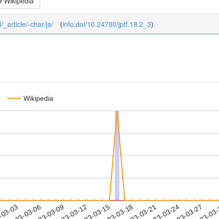
Wikipedia
/_article/-char/ja/
(
info:doi/10.24780/jptf.18.2_3
)
Wikipedia
2023-03-24
2023-03-27
2023-03
-03-03
2
2023-03-06
2023-03-09
2023-03-12
2023-03-15
2023-03-18
2023-03-21