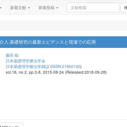
新着文献
新着投稿
介入:基礎研究の最新エビデンスと現場での応用
藤田 聡
日本基礎理学療法学会
日本基礎理学療法学雑誌
(
ISSN:21860742
)
vol.18, no.2, pp.3-8, 2015-08-24 (Released:2018-09-28)