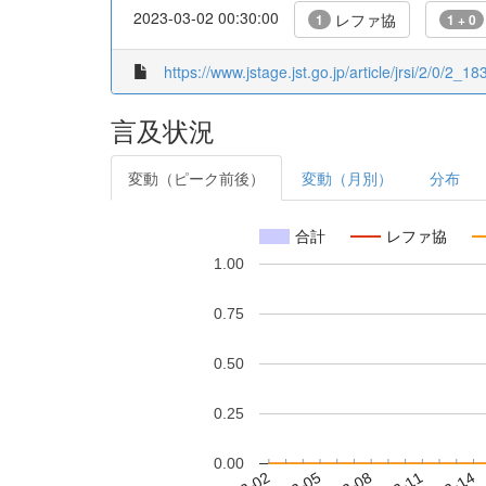
2023-03-02 00:30:00
レファ協
1
1 + 0
https://www.jstage.jst.go.jp/article/jrsi/2/0/2_183
言及状況
変動（ピーク前後）
変動（月別）
分布
合計
レファ協
1.00
0.75
0.50
0.25
0.00