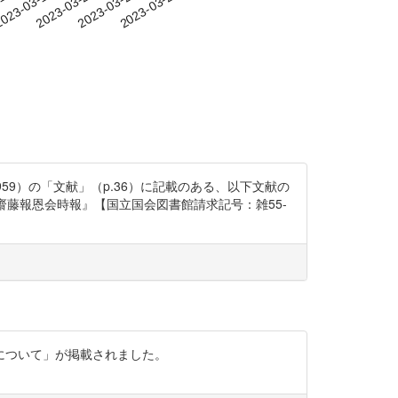
-16
023-03-19
2023-03-22
2023-03-25
2023-03-28
59）の「文献」（p.36）に記載のある、以下文献の
齋藤報恩会時報』【国立国会図書館請求記号：雑55-
について」が掲載されました。