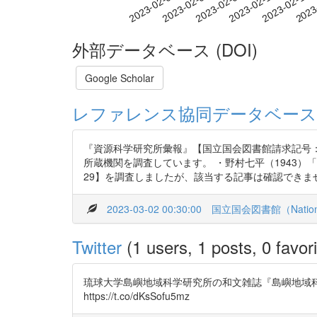
2023-02-08
2023-02-11
2023-02-14
2023
2023-02-02
2023-02-05
外部データベース (DOI)
Google Scholar
レファレンス協同データベース
『資源科学研究所彙報』【国立国会図書館請求記号：Z1
所蔵機関を調査しています。 ・野村七平（1943）
29】を調査しましたが、該当する記事は確認できません
2023-03-02 00:30:00
国立国会図書館（National 
Twitter
(1 users, 1 posts, 0 favori
琉球大学島嶼地域科学研究所の和文雑誌『島嶼地域
https://t.co/dKsSofu5mz