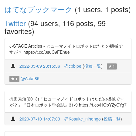
はてなブックマーク
(1 users, 1 posts)
Twitter
(94 users, 116 posts, 99
favorites)
J-STAGE Articles - ヒューマノイドロボットはただの機械で
すが？ https://t.co/0s6C9FEn8e
2022-05-09 23:15:36
@cpbipe
(
投稿一覧
)
1
@Actat85
1
梶田秀治(2013)「ヒューマノイドロボットはただの機械です
が？」『日本ロボット学会誌』31-9 https://t.co/HObYZyGYg7
2020-07-10 14:07:03
@Kosuke_nihongo
(
投稿一覧
)