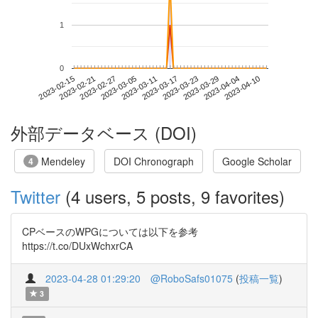
1
0
2023-04-04
2023-02-15
2023-03-05
2023-03-23
2023-04-10
2023-02-21
2023-03-11
2023-03-29
2023-02-27
2023-03-17
外部データベース (DOI)
Mendeley
DOI Chronograph
Google Scholar
4
Twitter
(4 users, 5 posts, 9 favorites)
CPベースのWPGについては以下を参考
https://t.co/DUxWchxrCA
2023-04-28 01:29:20
@RoboSafs01075
(
投稿一覧
)
3