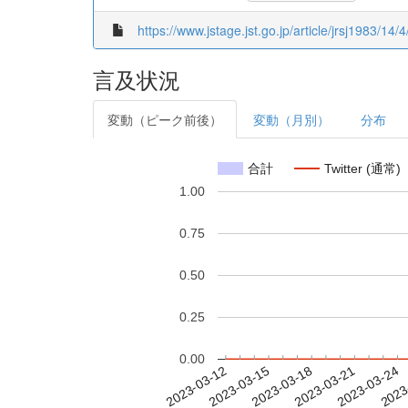
https://www.jstage.jst.go.jp/article/jrsj1983/14/
言及状況
変動（ピーク前後）
変動（月別）
分布
合計
Twitter (通常)
1.00
0.75
0.50
0.25
0.00
2023-03-18
2023-03-21
2023-03-24
2023
2023-03-12
2023-03-15