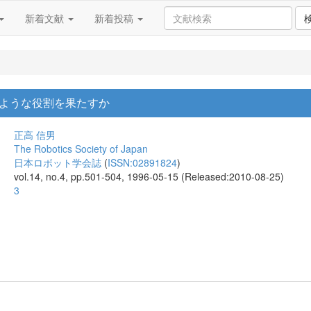
新着文献
新着投稿
ような役割を果たすか
正高 信男
The Robotics Society of Japan
日本ロボット学会誌
(
ISSN:02891824
)
vol.14, no.4, pp.501-504, 1996-05-15 (Released:2010-08-25)
3