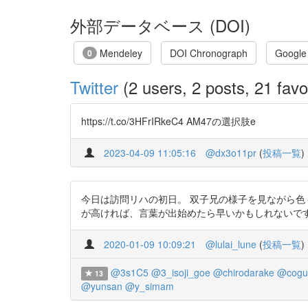
外部データベース (DOI)
Mendeley
DOI Chronograph
Google
0
Twitter
(2 users, 2 posts, 21 favo
https://t.co/3HFrIRkeC4 AM47の選択肢e
2023-04-09 11:05:16
@dx3o11pr
(
投稿一覧
)
今日は訪問リハの初日。 双子兄の様子を見ながら色
が高ければ、言葉が出始めたら早いかもしれないですね！と言わ
2020-01-09 10:09:21
@lulai_lune
(
投稿一覧
)
@3s1C5
@3_isoji_goe
@chirodarake
@cogu
13
@yunsan
@y_simam