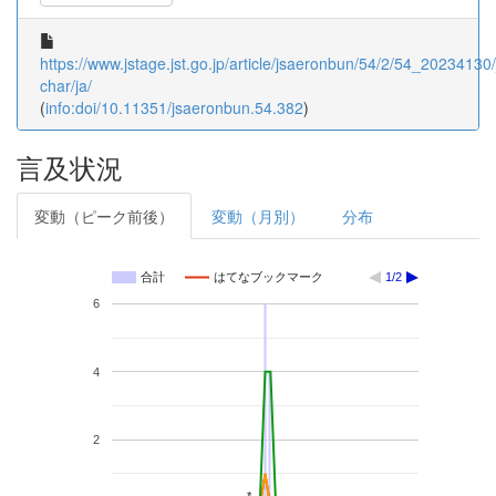
https://www.jstage.jst.go.jp/article/jsaeronbun/54/2/54_20234130/_
char/ja/
(
info:doi/10.11351/jsaeronbun.54.382
)
言及状況
変動（ピーク前後）
変動（月別）
分布
合計
はてなブックマーク
1/2
6
4
2