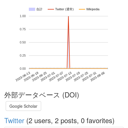
合計
Twitter (通常)
Wikipedia
1.00
0.75
0.50
0.25
0.00
2023-07-31
2023-06-13
2023-07-01
2023-07-19
2023-08-06
2023-06-19
2023-07-07
2023-07-25
2023-06-25
2023-07-13
外部データベース (DOI)
Google Scholar
Twitter
(2 users, 2 posts, 0 favorites)