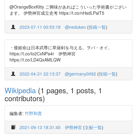
@OrangeBoxKitty ご興味があればこういった学術書がござい
ます。 伊勢神宮成立史考 https://t.co/nHsdLPalT5
2023-07-11 00:53:18
@neduken
(
投稿一覧
)
・倭姫命は日本武尊に草薙剣を与える。ヲバ・オイ。
https://t.co/lo2CxNPa4r 伊勢神宮
https://t.co/LD4QxAMLQW
2022-04-21 22:13:37
@germany0092
(
投稿一覧
)
Wikipedia
(1 pages, 1 posts, 1
contributors)
編集者:
竹野和貴
2021-09-13 18:31:45
伊勢神宮
(
文献一覧
)