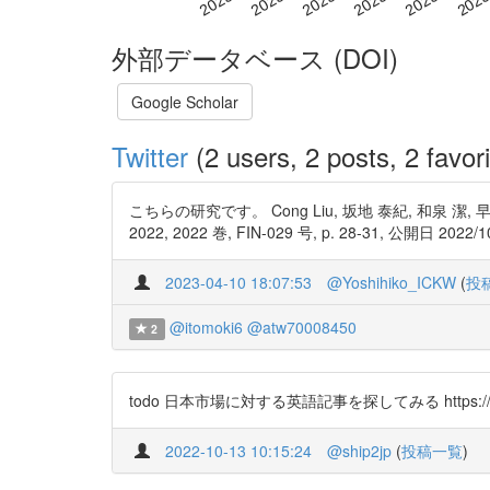
外部データベース (DOI)
Google Scholar
Twitter
(2 users, 2 posts, 2 favori
こちらの研究です。 Cong Liu, 坂地 泰紀, 和泉
2022, 2022 巻, FIN-029 号, p. 28-31, 公開日 2022/10/
2023-04-10 18:07:53
@Yoshihiko_ICKW
(
投
@itomoki6
@atw70008450
2
todo 日本市場に対する英語記事を探してみる https://t.c
2022-10-13 10:15:24
@ship2jp
(
投稿一覧
)