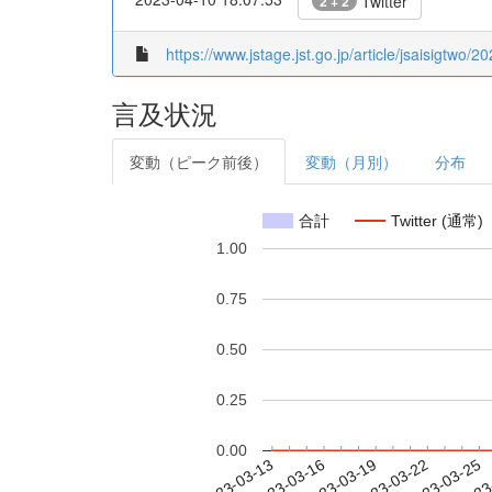
Twitter
2 + 2
https://www.jstage.jst.go.jp/article/jsaisigtwo/
言及状況
変動（ピーク前後）
変動（月別）
分布
合計
Twitter (通常)
1.00
0.75
0.50
0.25
0.00
2023-03-19
2023-03-22
2023-03-25
2023
2023-03-13
2023-03-16