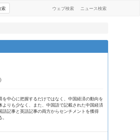
検索
ウェブ検索
ニュース検索
)
済を中心に把握するだけではなく、中国経済の動向を
体よりも少なく、また、中国語で記載された中国経済
国語記事と英語記事の両方からセンチメントを獲得
る。