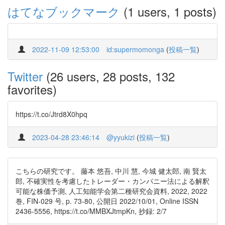
はてなブックマーク
(1 users, 1 posts)
2022-11-09 12:53:00
id:supermomonga
(
投稿一覧
)
Twitter
(26 users, 28 posts, 132
favorites)
https://t.co/Jtrd8X0hpq
2023-04-28 23:46:14
@yyukizi
(
投稿一覧
)
こちらの研究です。 藤本 悠吾, 中川 慧, 今城 健太郎, 南 賢太
郎, 不確実性を考慮したトレーダー・カンパニー法による解釈
可能な株価予測, 人工知能学会第二種研究会資料, 2022, 2022
巻, FIN-029 号, p. 73-80, 公開日 2022/10/01, Online ISSN
2436-5556, https://t.co/MMBXJtmpKn, 抄録: 2/7