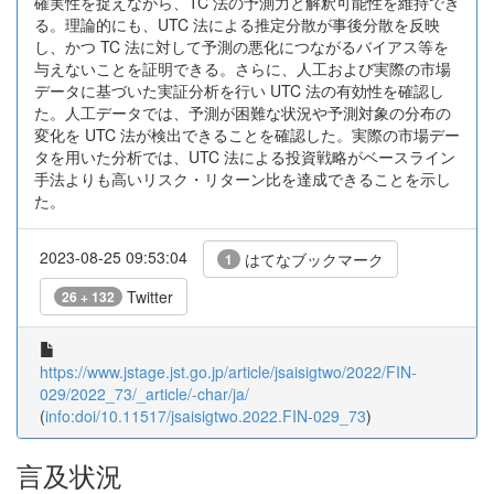
確実性を捉えながら、TC 法の予測力と解釈可能性を維持でき
る。理論的にも、UTC 法による推定分散が事後分散を反映
し、かつ TC 法に対して予測の悪化につながるバイアス等を
与えないことを証明できる。さらに、人工および実際の市場
データに基づいた実証分析を行い UTC 法の有効性を確認し
た。人工データでは、予測が困難な状況や予測対象の分布の
変化を UTC 法が検出できることを確認した。実際の市場デー
タを用いた分析では、UTC 法による投資戦略がベースライン
手法よりも高いリスク・リターン比を達成できることを示し
た。
2023-08-25 09:53:04
はてなブックマーク
1
Twitter
26 + 132
https://www.jstage.jst.go.jp/article/jsaisigtwo/2022/FIN-
029/2022_73/_article/-char/ja/
(
info:doi/10.11517/jsaisigtwo.2022.FIN-029_73
)
言及状況