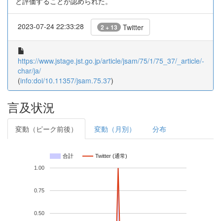
と評価することが認められた。
2023-07-24 22:33:28
Twitter
2 + 13
https://www.jstage.jst.go.jp/article/jsam/75/1/75_37/_article/-
char/ja/
(
info:doi/10.11357/jsam.75.37
)
言及状況
変動（ピーク前後）
変動（月別）
分布
合計
Twitter (通常)
1.00
0.75
0.50