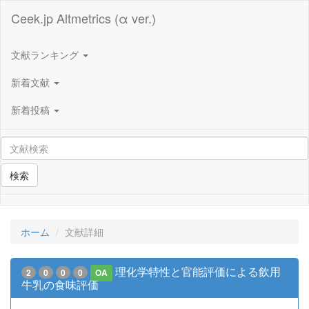
Ceek.jp Altmetrics (α ver.)
文献ランキング
新着文献
新着投稿
検索
ホーム
文献詳細
理化学特性と官能評価による飲用
2
0
0
0
OA
牛乳の食味評価