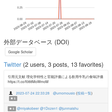
0.25
0.00
2023-08-13
2023-06-26
2023-07-14
2023-08-01
2023-08-19
2023-07-02
2023-07-20
2023-08-07
2023-07-08
2023-07-26
外部データベース (DOI)
Google Scholar
Twitter
(2 users, 3 posts, 13 favorites)
引用元文献 理化学特性と官能評価による飲用牛乳の食味評価
https://t.co/f088MoWmoM
2023-07-24 22:33:28
@umomousio
(
投稿一覧
)
5
@miyakobeer
@1Dozen1
@junmaishu
5