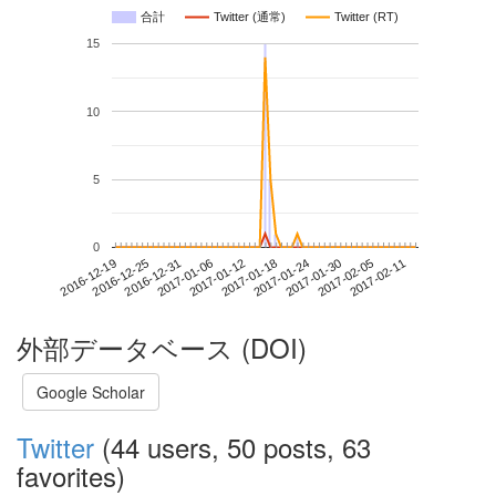
合計
Twitter (通常)
Twitter (RT)
15
10
5
0
2017-02-05
2016-12-19
2017-01-06
2017-01-24
2017-02-11
2016-12-25
2017-01-12
2017-01-30
2016-12-31
2017-01-18
外部データベース (DOI)
Google Scholar
Twitter
(44 users, 50 posts, 63
favorites)