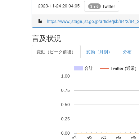
2023-11-24 20:04:05
Twitter
3 + 6
https://www.jstage.jst.go.jp/article/jsb/64/2/64_
言及状況
変動（ピーク前後）
変動（月別）
分布
合計
Twitter (通常)
1.00
0.75
0.50
0.25
0.00