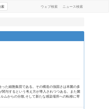
検索
ウェブ検索
ニュース検索
雑に絡み合った細胞集団である。その構造の強固さは本菌の多
が関与するという考え方が導入されつつある。また菌
ィルムからの分散,そして新たな感染場所への転移に寄