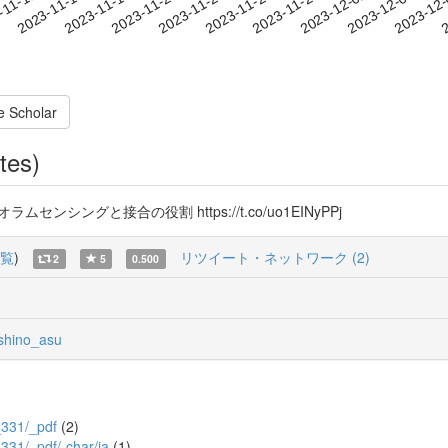
2023-12-02
2023-12-05
2023-12
-11-11
2
2023-11-14
2023-11-17
2023-11-20
2023-11-23
2023-11-26
2023-11-29
e Scholar
tes)
ラムセンシングと接合の役割 https://t.co/uo1EINyPPj
覧
)
リツイート・ネットワーク (2)
2
5
0.500
hino_asu
2_331/_pdf
(2)
_331/_pdf/-char/ja
(1)