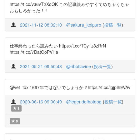
https://t.co/v36vT2XqQK この記事読みやすくてめちゃくちゃ
おもしろかった！！
2021-11-12 08:02:10
@sakura_koipuro
(
投稿一覧
)
仕事終わったら読みたい https://t.co/TCy1z8zRrN
https://t.co/7DatOoPVHa
2021-05-21 09:50:43
@riboflavine
(
投稿一覧
)
@vet_tox 1667年ではないでしょうか？https://t.co/lgjpIh9VAv
2020-06-16 09:00:49
@legendofhotdog
(
投稿一覧
)
1
0