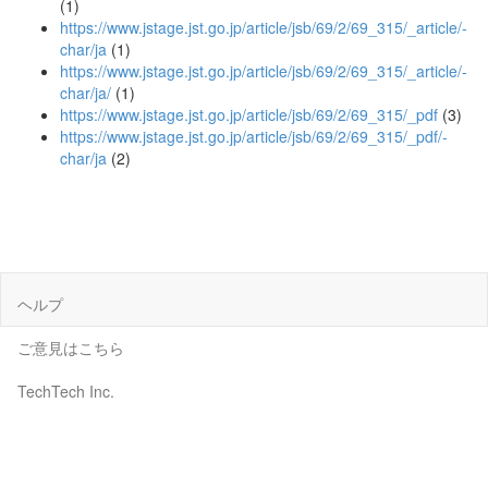
(1)
https://www.jstage.jst.go.jp/article/jsb/69/2/69_315/_article/-
char/ja
(1)
https://www.jstage.jst.go.jp/article/jsb/69/2/69_315/_article/-
char/ja/
(1)
https://www.jstage.jst.go.jp/article/jsb/69/2/69_315/_pdf
(3)
https://www.jstage.jst.go.jp/article/jsb/69/2/69_315/_pdf/-
char/ja
(2)
ヘルプ
ご意見はこちら
TechTech Inc.