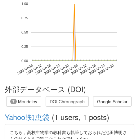
1.00
0.75
0.50
0.25
0.00
2023-05-24
2023-04-06
2023-04-24
2023-05-12
2023-05-30
2023-04-12
2023-04-30
2023-05-18
2023-04-18
2023-05-06
外部データベース (DOI)
Mendeley
DOI Chronograph
Google Scholar
7
Yahoo!知恵袋
(1 users, 1 posts)
こちら，高校生物学の教科書も執筆しておられた池田博明さ
んのサイトをご覧になられたでしょうか．