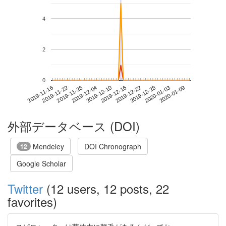
4
2
0
2020-01-03
2019-11-16
2019-12-04
2019-12-22
2020-01-09
2019-11-22
2019-12-10
2019-12-28
2019-11-28
2019-12-16
外部データベース (DOI)
Mendeley
DOI Chronograph
12
Google Scholar
Twitter
(12 users, 12 posts, 22
favorites)