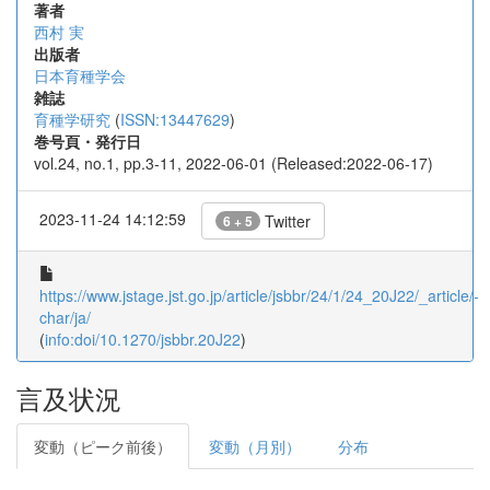
著者
西村 実
出版者
日本育種学会
雑誌
育種学研究
(
ISSN:13447629
)
巻号頁・発行日
vol.24, no.1, pp.3-11, 2022-06-01 (Released:2022-06-17)
2023-11-24 14:12:59
Twitter
6 + 5
https://www.jstage.jst.go.jp/article/jsbbr/24/1/24_20J22/_article/-
char/ja/
(
info:doi/10.1270/jsbbr.20J22
)
言及状況
変動（ピーク前後）
変動（月別）
分布