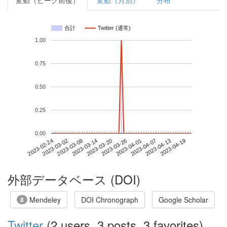
変動（ピーク前後）
変動（月別）
分布
合計
Twitter (通常)
1.00
0.75
0.50
0.25
0.00
2023-04-13
2023-02-24
2023-03-14
2023-04-01
2023-04-19
2023-03-02
2023-03-20
2023-04-07
2023-03-08
2023-03-26
外部データベース (DOI)
Mendeley
DOI Chronograph
Google Scholar
8
Twitter
(2 users, 3 posts, 3 favorites)