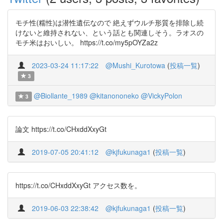
モチ性(糯性)は潜性遺伝なので 絶えずウルチ形質を排除し続
けないと維持されない、という話とも関連しそう。ラオスの
モチ米はおいしい。 https://t.co/my5pOYZa2z
2023-03-24 11:17:22
@Mushi_Kurotowa
(
投稿一覧
)
3
@Biollante_1989
@kitanononeko
@VickyPolon
3
論文 https://t.co/CHxddXxyGt
2019-07-05 20:41:12
@kjfukunaga1
(
投稿一覧
)
https://t.co/CHxddXxyGt アクセス数を。
2019-06-03 22:38:42
@kjfukunaga1
(
投稿一覧
)