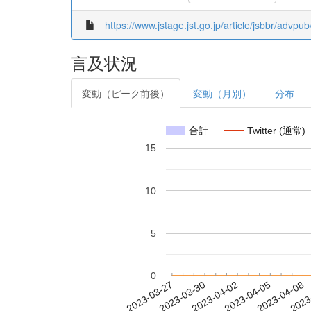
https://www.jstage.jst.go.jp/article/jsbbr/advp
言及状況
変動（ピーク前後）
変動（月別）
分布
合計
Twitter (通常)
15
10
5
0
2023-04-02
2023-04-05
2023-04-08
2023
2023-03-27
2023-03-30