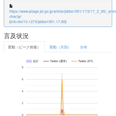
https://www.jstage.jst.go.jp/article/jsbbs1951/17/2/17_2_85/_articl
char/ja/
(
info:doi/10.1270/jsbbs1951.17.85
)
言及状況
変動（ピーク前後）
変動（月別）
分布
合計
Twitter (通常)
Twitter (RT)
8
6
4
2
0