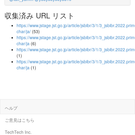
収集済み URL リスト
https://www.jstage.jst.go.jp/article/jsbibr/3/1/3_jsbibr.2022.prim
char/ja/
(53)
https://www.jstage.jst.go.jp/article/jsbibr/3/1/3_jsbibr.2022.pri
char/ja
(6)
https://www.jstage.jst.go.jp/article/jsbibr/3/1/3_jsbibr.2022.pri
(1)
https://www.jstage.jst.go.jp/article/jsbibr/3/1/3_jsbibr.2022.pri
char/ja
(1)
ヘルプ
ご意見はこちら
TechTech Inc.