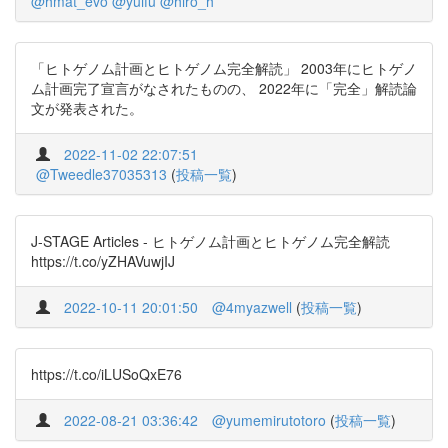
@hmat_evo
@yuifu
@hiro_h
「ヒトゲノム計画とヒトゲノム完全解読」 2003年にヒトゲノ
ム計画完了宣言がなされたものの、 2022年に「完全」解読論
文が発表された。
2022-11-02 22:07:51
@Tweedle37035313
(
投稿一覧
)
J-STAGE Articles - ヒトゲノム計画とヒトゲノム完全解読
https://t.co/yZHAVuwjIJ
2022-10-11 20:01:50
@4myazwell
(
投稿一覧
)
https://t.co/iLUSoQxE76
2022-08-21 03:36:42
@yumemirutotoro
(
投稿一覧
)