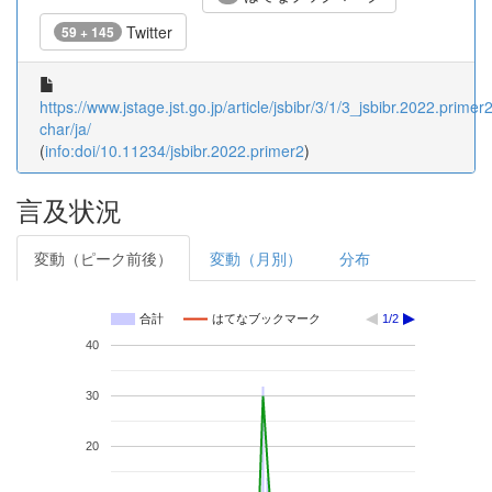
Twitter
59 + 145
https://www.jstage.jst.go.jp/article/jsbibr/3/1/3_jsbibr.2022.primer2
char/ja/
(
info:doi/10.11234/jsbibr.2022.primer2
)
言及状況
変動（ピーク前後）
変動（月別）
分布
合計
はてなブックマーク
1/2
40
30
20