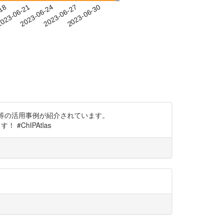
-18
023-06-21
2023-06-24
2023-06-27
2023-06-30
〜」掲載。創薬等の活用事例が紹介されています。
！ #ChIPAtlas