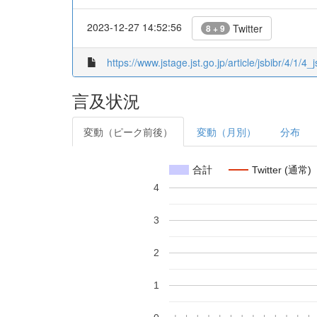
2023-12-27 14:52:56
Twitter
8 + 9
https://www.jstage.jst.go.jp/article/jsbibr/4/1/4_
言及状況
変動（ピーク前後）
変動（月別）
分布
合計
Twitter (通常)
4
3
2
1