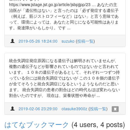
https://www.jstage.jst.go.jp/article/jsbpjjpp/23 … あなたの主
治医が「遺伝性はない」と言ったのは「必ず発症する遺伝子
（例えば、筋ジストロフィーなど）はない」と言う意味であ
って、環境によっては、あなたと同じになる可能性はありま
す。発達障がいもしかり。です ...
2019-05-26 18:24:00
suzuko
(
投稿一覧
)
統合失調症発症原因になる遺伝子は解明されていませんが、
複数の遺伝子などが影響されているのではないかと言われて
います。 １０８の遺伝子があるとして、それぞれ一つずつ持
っている分には統合失調症ではないが この１０８個の遺伝子
が全てそろうと統合失調症になるというようなものだと思い
ます。 統合失調症の患者の割合はどの時代もほぼ変わらない
割合いたのですが、 現在は、栄養状態や寿命が ...
2019-02-06 23:29:00
otasuke3900z
(
投稿一覧
)
はてなブックマーク
(4 users, 4 posts)