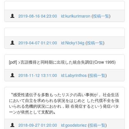
2019-08-16 04:23:00
id:kurikurimaron
(
投稿一覧
)
2019-04-07 01:21:00
id:Nicky134g
(
投稿一覧
)
[pdf] >言語獲得と同時期に出現した統合失調症(Crow 1995)
2018-11-12 13:11:00
id:Labyrinthos
(
投稿一覧
)
〝感受性遺伝子を多数もったリスクの高い事例が， 社会生活
において自立を求められる状況をはじめと した代償不全を強
いられる危機的状況におかれ，顕 在発症するという発症パタ
ーンが依然として支配的〟
2018-09-27 01:20:00
id:goodstoriez
(
投稿一覧
)