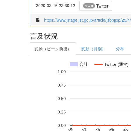
2020-02-16 22:30:12
Twitter
1 + 0
https://www.jstage.jst.go.jp/article/jsbpjjpp/25/4
言及状況
変動（ピーク前後）
変動（月別）
分布
合計
Twitter (通常)
1.00
0.75
0.50
0.25
0.00