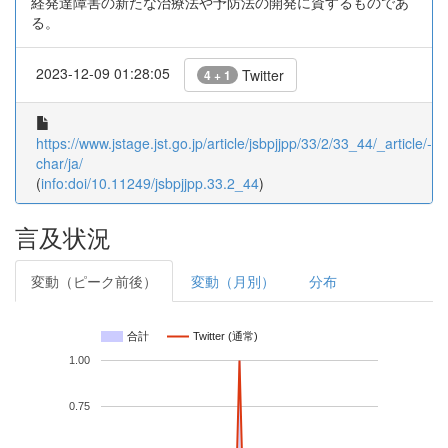
経発達障害の新たな治療法や予防法の開発に資するものであ
る。
2023-12-09 01:28:05
Twitter
4 + 1
https://www.jstage.jst.go.jp/article/jsbpjjpp/33/2/33_44/_article/-
char/ja/
(
info:doi/10.11249/jsbpjjpp.33.2_44
)
言及状況
変動（ピーク前後）
変動（月別）
分布
合計
Twitter (通常)
1.00
0.75