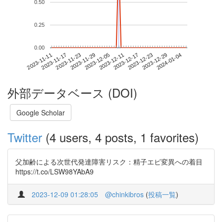
0.50
0.25
0.00
2023-12-29
2023-11-11
2023-11-29
2023-12-17
2024-01-04
2023-11-17
2023-12-05
2023-12-23
2023-11-23
2023-12-11
外部データベース (DOI)
Google Scholar
Twitter
(4 users, 4 posts, 1 favorites)
父加齢による次世代発達障害リスク：精子エピ変異への着目
https://t.co/LSW98YAbA9
2023-12-09 01:28:05
@chinkibros
(
投稿一覧
)