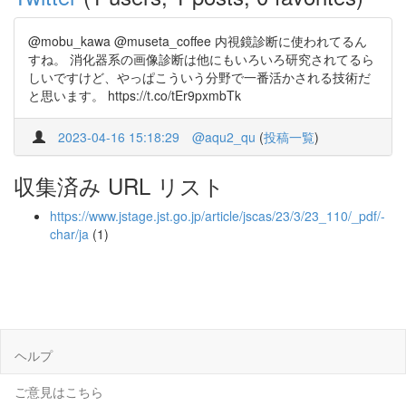
@mobu_kawa @museta_coffee 内視鏡診断に使われてるん
すね。 消化器系の画像診断は他にもいろいろ研究されてるら
しいですけど、やっぱこういう分野で一番活かされる技術だ
と思います。 https://t.co/tEr9pxmbTk
2023-04-16 15:18:29
@aqu2_qu
(
投稿一覧
)
収集済み URL リスト
https://www.jstage.jst.go.jp/article/jscas/23/3/23_110/_pdf/-
char/ja
(1)
ヘルプ
ご意見はこちら