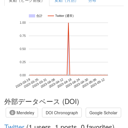
変動（ピーク前後）
変動（月別）
分布
合計
Twitter (通常)
1.00
0.75
0.50
0.25
0.00
2023-05-06
2023-03-19
2023-04-06
2023-04-24
2023-05-12
2023-03-25
2023-04-12
2023-04-30
2023-03-31
2023-04-18
外部データベース (DOI)
Mendeley
DOI Chronograph
Google Scholar
0
Twitter
(1 users, 1 posts, 0 favorites)