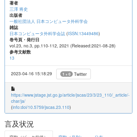
著者
三澤 将史
出版者
一般社団法人 日本コンピュータ外科学会
雑誌
日本コンピュータ外科学会誌
(
ISSN:13449486
)
巻号頁・発行日
vol.23, no.3, pp.110-112, 2021 (Released:2021-08-28)
参考文献数
13
2023-04-16 15:18:29
Twitter
1 + 0
https://www.jstage.jst.go.jp/article/jscas/23/3/23_110/_article/-
char/ja/
(
info:doi/10.5759/jscas.23.110
)
言及状況